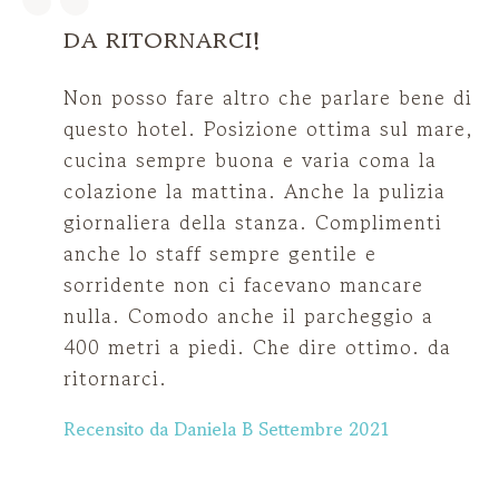
DA RITORNARCI!
ti
Non posso fare altro che parlare bene di
questo hotel. Posizione ottima sul mare,
cucina sempre buona e varia coma la
li.
colazione la mattina. Anche la pulizia
giornaliera della stanza. Complimenti
anche lo staff sempre gentile e
è
sorridente non ci facevano mancare
nulla. Comodo anche il parcheggio a
400 metri a piedi. Che dire ottimo. da
ritornarci.
Recensito da
Daniela B
Settembre 2021