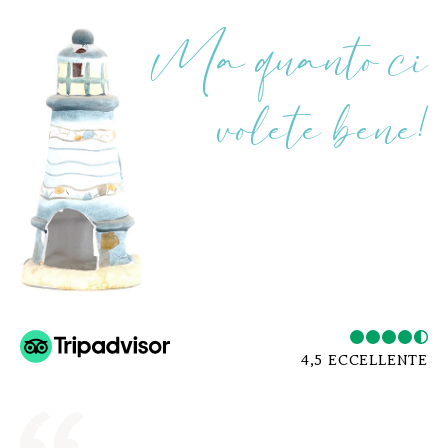
Ma quanto ci
volete bene!
4,5 ECCELLENTE